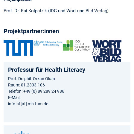
Prof. Dr. Kai Kolpatzik (IDG und Wort und Bild Verlag)
Projektpartner:innen
Professur für Health Literacy
Prof. Dr. phil. Orkan Okan
Raum: 01.2333.106
Telefon: +49 (0) 89 289 24 986
E-Mail:
info.hl [at] mh.tum.de