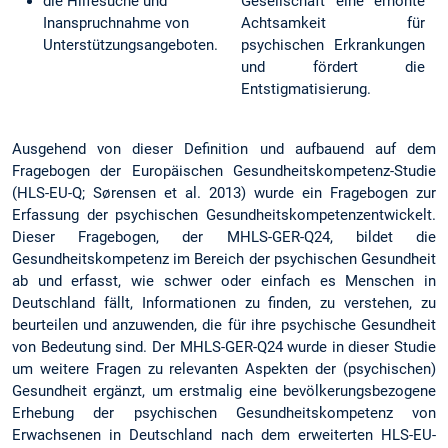
die Hilfesuche und
Gesellschaft eine erhöhte
Inanspruchnahme von
Achtsamkeit für
Unterstützungsangeboten.
psychischen Erkrankungen
und fördert die
Entstigmatisierung.
Ausgehend von dieser Definition und aufbauend auf dem
Fragebogen der Europäischen Gesundheitskompetenz-Studie
(HLS-EU-Q; Sørensen et al. 2013) wurde ein Fragebogen zur
Erfassung der psychischen Gesundheitskompetenzentwickelt.
Dieser Fragebogen, der MHLS-GER-Q24, bildet die
Gesundheitskompetenz im Bereich der psychischen Gesundheit
ab und erfasst, wie schwer oder einfach es Menschen in
Deutschland fällt, Informationen zu finden, zu verstehen, zu
beurteilen und anzuwenden, die für ihre psychische Gesundheit
von Bedeutung sind. Der MHLS-GER-Q24 wurde in dieser Studie
um weitere Fragen zu relevanten Aspekten der (psychischen)
Gesundheit ergänzt, um erstmalig eine bevölkerungsbezogene
Erhebung der psychischen Gesundheitskompetenz von
Erwachsenen in Deutschland nach dem erweiterten HLS-EU-