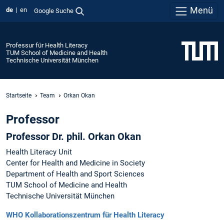
Menü
de
en
Google Suche
Professur für Health Literacy
TUM School of Medicine and Health
Technische Universität München
Startseite
Team
Orkan Okan
Professor
Professor Dr. phil. Orkan Okan
Health Literacy Unit
Center for Health and Medicine in Society
Department of Health and Sport Sciences
TUM School of Medicine and Health
Technische Universität München
WHO Kollaborationszentrum für Health Literacy