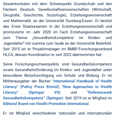
Gesamtschulen mit dem Schwerpunkt Grundschule und den
Fächern Deutsch, Gesellschaftswissenschaften (Wirtschaft,
Geografie, Geschichte, Soziologie), Erziehungswissenschaft
und Mathematik an der Universität Duisburg-Essen. Er besitzt
das Erste Staatsexamen in der Erziehungswissenschaft und
promovierte im Jahr 2020 im Fach Erziehungswissenschaft
zum Thema „Gesundheitskompetenz im Kindes- und
Jugendalter“ mit summa cum laude an der Universität Bielefeld.
Seit 2015 ist er Projektmanager im BMBF-Forschungsverbund
HLCA, dessen Koordination er seit 2022 übernommen hat.
Seine Forschungsschwerpunkte sind Gesundheitskompetenz
sowie Gesundheitsförderung im Kindes- und Jugendalter unter
besonderer Berücksichtigung von Schule und Bildung. Er ist
Mitherausgeber der Bücher
"International Handbook of Health
Literacy" (Policy Press Bristol)
,
"New Approaches to Health
Literacy" (Springer VS)
und
“Referenzwerk
Gesundheitskompetenz“ (Springer)
. Seit 2019 ist er Mitglied im
Editorial Board von Health Promotion International
.
Er ist Mitglied verschiedener nationaler und internationaler