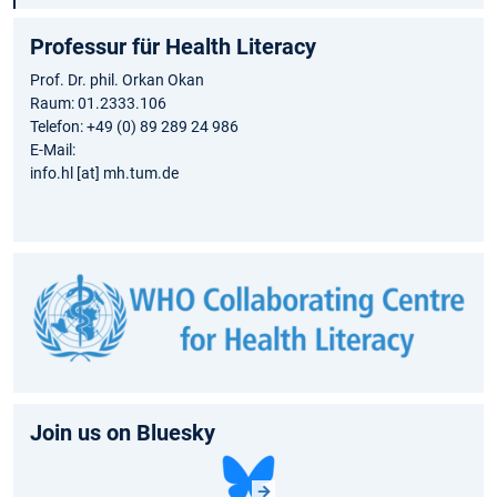
Professur für Health Literacy
Prof. Dr. phil. Orkan Okan
Raum: 01.2333.106
Telefon: +49 (0) 89 289 24 986
E-Mail:
info.hl [at] mh.tum.de
Join us on Bluesky