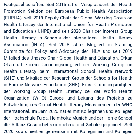
Fachgesellschaften. Seit 2016 ist er Vizepräsident der Health
Promotion Sektion der European Public Health Association
(EUPHA), seit 2019 Deputy Chair der Global Working Group on
Health Literacy der International Union for Health Promotion
and Education (IUHPE) und seit 2020 Chair der Interest Group
Health Literacy in Schools der International Health Literacy
Association (IHLA). Seit 2018 ist er Mitglied im Standing
Committe for Policy and Advocacy der IHLA und seit 2019
Mitglied des Unesco Chair Global Health and Education. Orkan
Okan ist zudem Gründungsmitglied der Working Group on
Health Literacy beim International School Health Network
(SHE) und Mitglied der Research Group der Schools for Health
in Europe Network Foundation (SHE). Er ist Gründungsmitglied
der Working Group Health Literacy bei der World Health
Organization (WHO) Europe und Leitung des Projekts zu
Entwicklung des Global Health Literacy Measurement der WHO
International. Im Jahr 2020 hat er mit Kolleginnen und Kollegen
der Hochschule Fulda, Helmholtz Munich und der Hertie School
die Allianz Gesundheitskompetenz und Schule gegründet. Seit
2020 koordiniert er gemeinsam mit Kolleginnen und Kollegen