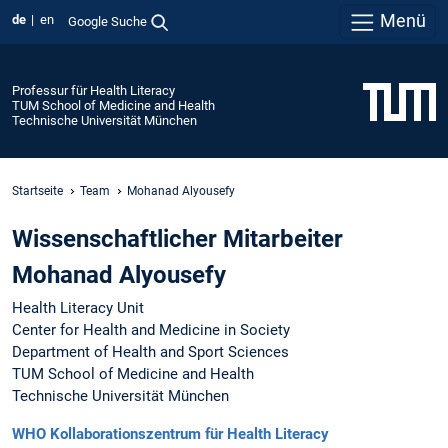
Menü
de
en
Google Suche
Professur für Health Literacy
TUM School of Medicine and Health
Technische Universität München
Startseite
Team
Mohanad Alyousefy
Wissenschaftlicher Mitarbeiter
Mohanad Alyousefy
Health Literacy Unit
Center for Health and Medicine in Society
Department of Health and Sport Sciences
TUM School of Medicine and Health
Technische Universität München
WHO Kollaborationszentrum für Health Literacy