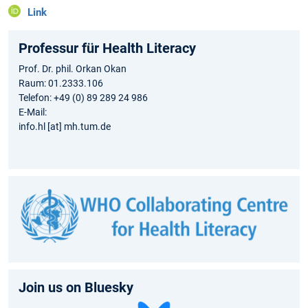
Link
Professur für Health Literacy
Prof. Dr. phil. Orkan Okan
Raum: 01.2333.106
Telefon: +49 (0) 89 289 24 986
E-Mail:
info.hl [at] mh.tum.de
Join us on Bluesky