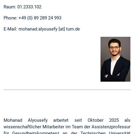
Raum: 01.2333.102
Phone: +49 (0) 89 289 24 993
E-Mail: mohanad.alyousefy [at] tum.de
Mohanad Alyousefy arbeitet seit Oktober 2025 als
wissenschaftlicher Mitarbeiter im Team der Assistenzprofessur
für Gesundheitskompetenz an der Technischen Universität