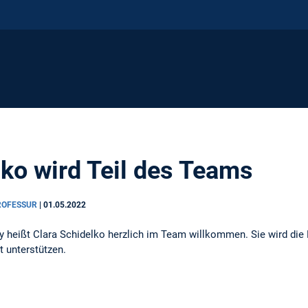
lko wird Teil des Teams
PROFESSUR
|
01.05.2022
cy heißt Clara Schidelko herzlich im Team willkommen. Sie wird die 
t unterstützen.