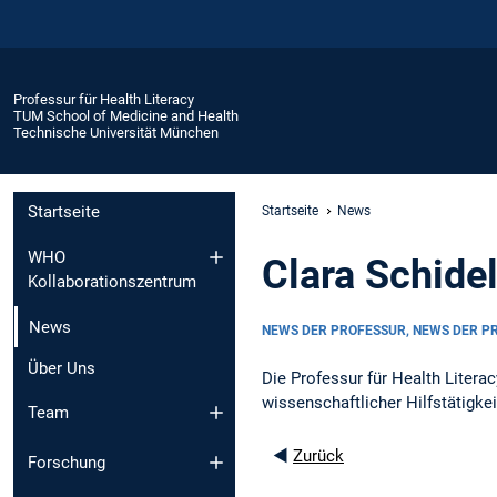
Professur für Health Literacy
TUM School of Medicine and Health
Technische Universität München
Startseite
Startseite
News
WHO
Clara Schide
Kollaborationszentrum
News
NEWS DER PROFESSUR, NEWS DER 
Über Uns
Die Professur für Health Litera
wissenschaftlicher Hilfstätigkei
Team
◄
Zurück
Forschung