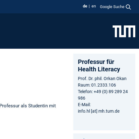
de
en
Google Suche
Professur für
Health Literacy
Prof. Dr. phil. Orkan Okan
Raum: 01.2333.106
Telefon: +49 (0) 89 289 24
986
E-Mail:
Professur als Studentin mit
info.hl [at] mh.tum.de